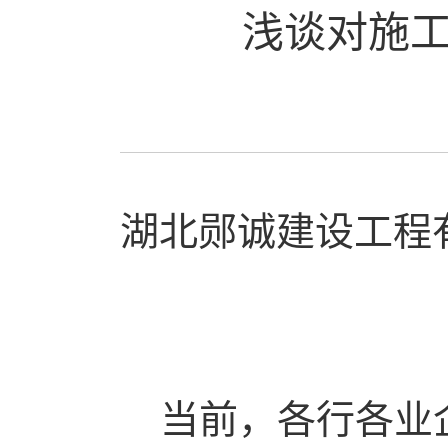
浅谈对施
湖北郧诚建设工程
当前，各行各业企